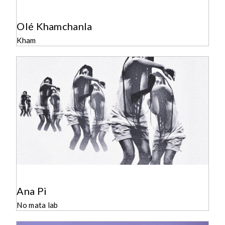
Olé Khamchanla
Kham
Ana Pi
No mata lab