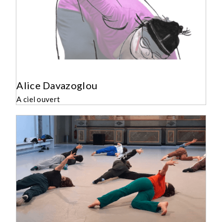
Alice Davazoglou
A ciel ouvert